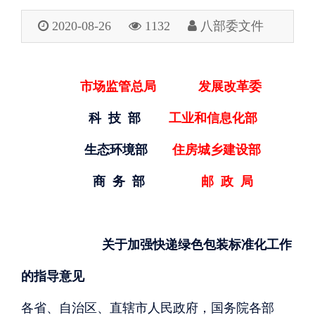
2020-08-26
1132
八部委文件
市场监管总局 发展改革委
科
技
部
工业和信息化部
生态环境部
住房城乡建设部
商
务
部
邮 政 局
关于加强快递绿色包装标准化
工作
的指导意见
各省、自治区、直辖市人民政府，国务院各部