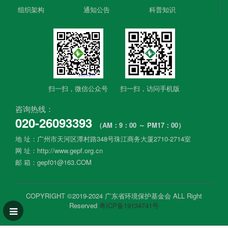
组织架构
通知公告
科普知识
扫一扫，微信公众号​
扫一扫，​访问手机版
咨询热线：
020-26093393
（AM：9：00 ～ PM17：00）
地 址：广州市天河区潭村路348号珠江商务大厦2710-2714室
网 址：http://www.gepf.org.cn
邮 箱：gepf01@163.COM
COPYRIGHT ©2019-2024 广东省环境保护基金会 ALL Right
Reserved
粤ICP备19134741号