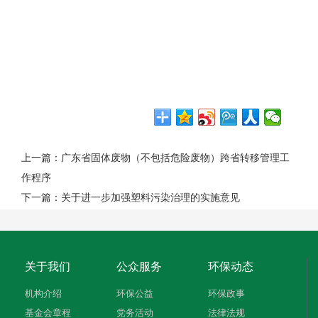
上一篇：
广东省固体废物（不包括危险废物）跨省转移管理工
作程序
下一篇：
关于进一步加强塑料污染治理的实施意见
关于我们
公众服务
环保动态
机构介绍
环保公益
环保政事
基金会章程
党务活动
法律法规