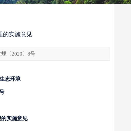
理的实施意见
规〔2020〕8号
生态环境
8号
理的
实施意见