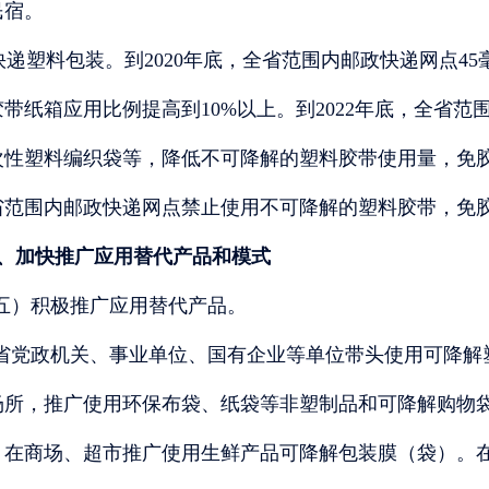
民宿。
.快递塑料包装。到2020年底，全省范围内邮政快递网点4
带纸箱应用比例提高到10%以上。到2022年底，全省
性塑料编织袋等，降低不可降解的塑料胶带使用量，免胶带
省范围内邮政快递网点禁止使用不可降解的塑料胶带，免胶
、加快推广应用替代产品和模式
五）积极推广应用替代产品。
省党政机关、事业单位、国有企业等单位带头使用可降解
场所，推广使用环保布袋、纸袋等非塑制品和可降解购物
。在商场、超市推广使用生鲜产品可降解包装膜（袋）。