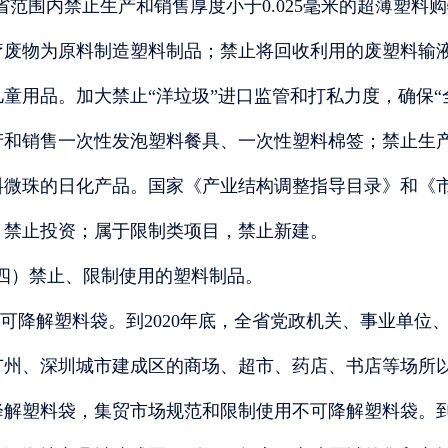
省范围内禁止生产和销售厚度小于
0.025毫米的超薄塑料
疗废物为原料制造塑料制品；禁止将回收利用的废塑料输
童用品。加大禁止“洋垃圾”进口监管和打私力度，确保“全
产和销售一次性发泡塑料餐具、一次性塑料棉签；禁止生产
料微珠的日化产品。国家《产业结构调整指导目录》和《
，禁止投资；属于限制类项目，禁止新建。
四）禁止、限制使用的塑料制品。
可降解塑料袋。到2020年底，全省党政机关、事业单位
广州、深圳城市建成区的商场、超市、药店、书店等场所
降解塑料袋，集贸市场规范和限制使用不可降解塑料袋。到