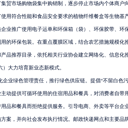
广集贸市场购物袋集中购销制，逐步停止市场内个体商户
广使用符合性能和食品安全要求的植物纤维餐盒等生物基
递企业推广使用电子运单和环保箱（袋）、环保胶带、环
利用的环保包装。在重点覆膜区域，结合农艺措施规模化
和产品推荐目录，依托相关行业协会建立网络化、信息化
六）大力培育新业态新模式。
化企业绿色管理责任，推行绿色供应链。提倡
“不留白色
业主动提供可循环使用的住宿用品和餐具，对消费者自带
带用品和餐具而拒绝提供服务。引导电商、外卖等平台企
施方案，并向社会发布执行情况。邮政快递网点和主要品