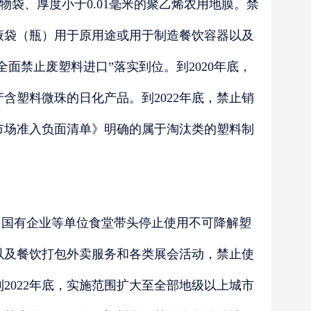
购物袋、厚度小于0.01毫米的聚乙烯农用地膜。禁
液袋（瓶）用于原用途或用于制造餐饮容器以及
面禁止废塑料进口”落实到位。到2020年底，
含塑料微珠的日化产品。到2022年底，禁止销
市场准入负面清单》明确的属于淘汰类的塑料制
、国有企业等单位食堂带头停止使用不可降解塑
以及餐饮打包外卖服务和各类展会活动，禁止使
2022年底，实施范围扩大至全部地级以上城市