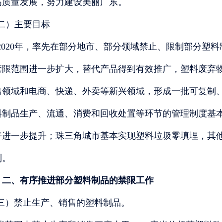
高质量发展，努力建设美丽广东。
二）主要目标
2020年，率先在部分地市、部分领域禁止、限制部分塑料
禁限范围进一步扩大，替代产品得到有效推广，塑料废弃
出领域和电商、快递、外卖等新兴领域，形成一批可复制、
料制品生产、流通、消费和回收处置等环节的管理制度基
平进一步提升；珠三角城市基本实现塑料垃圾零填埋，其
制。
二、有序推进部分塑料制品的禁限工作
三）禁止生产、销售的塑料制品。