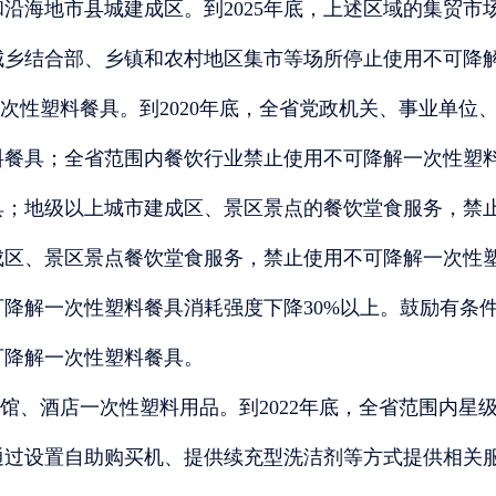
和沿海地市县城建成区。到2025年底，上述区域的集贸
城乡结合部、乡镇和农村地区集市等场所停止使用不可降
次性塑料餐具。到2020年底，全省党政机关、事业单位
料餐具；全省范围内餐饮行业禁止使用不可降解一次性塑
具；地级以上城市建成区、景区景点的餐饮堂食服务，禁止
成区、景区景点餐饮堂食服务，禁止使用不可降解一次性塑
可降解一次性塑料餐具消耗强度下降30%以上。鼓励有条
可降解一次性塑料餐具。
馆、酒店一次性塑料用品。到2022年底，全省范围内星
通过设置自助购买机、提供续充型洗洁剂等方式提供相关服