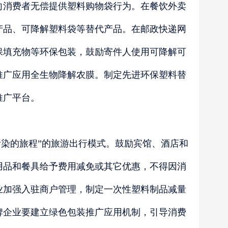
向消费者无偿提供塑料购物袋行为。在餐饮外卖
产品、可降解塑料袋等替代产品。在邮政快递网
保填充物等环保包装，鼓励寄件人使用可降解可
推广应用全生物降解农膜。制定先进环保塑料替
推广平台。
污染的旅程”的旅游出行模式。鼓励宾馆、酒店和
用品和餐具给予费用减免或其它优惠，不得因消
业加强入驻商户管理，制定一次性塑料制品减量
牌企业要建立绿色包装推广应用机制，引导消费