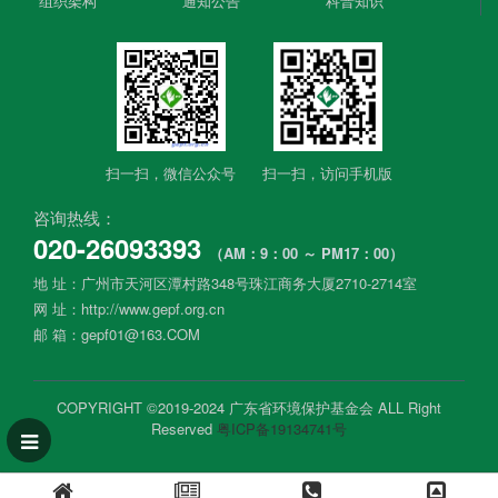
组织架构
通知公告
科普知识
扫一扫，微信公众号​
扫一扫，​访问手机版
咨询热线：
020-26093393
（AM：9：00 ～ PM17：00）
地 址：广州市天河区潭村路348号珠江商务大厦2710-2714室
网 址：http://www.gepf.org.cn
邮 箱：gepf01@163.COM
COPYRIGHT ©2019-2024 广东省环境保护基金会 ALL Right
Reserved
粤ICP备19134741号