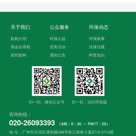
关于我们
公众服务
环保动态
机构介绍
环保公益
环保政事
基金会章程
党务活动
法律法规
组织架构
通知公告
科普知识
扫一扫，微信公众号​
扫一扫，​访问手机版
咨询热线：
020-26093393
（AM：9：00 ～ PM17：00）
地 址：广州市天河区潭村路348号珠江商务大厦2710-2714室